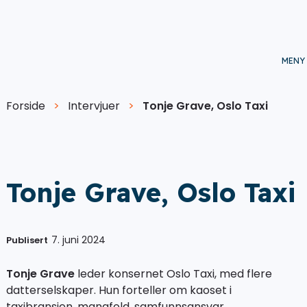
Forside
>
Intervjuer
>
Tonje Grave, Oslo Taxi
Tonje Grave, Oslo Taxi
7. juni 2024
Publisert
Tonje Grave
leder konsernet Oslo Taxi, med flere
datterselskaper. Hun forteller om kaoset i
taxibransjen, mangfold, samfunnsansvar,