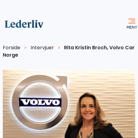
Forside
>
Intervjuer
>
Rita Kristin Broch, Volvo Car
Norge