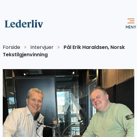
Forside
>
Intervjuer
>
Pål Erik Haraldsen, Norsk
Tekstilgjenvinning