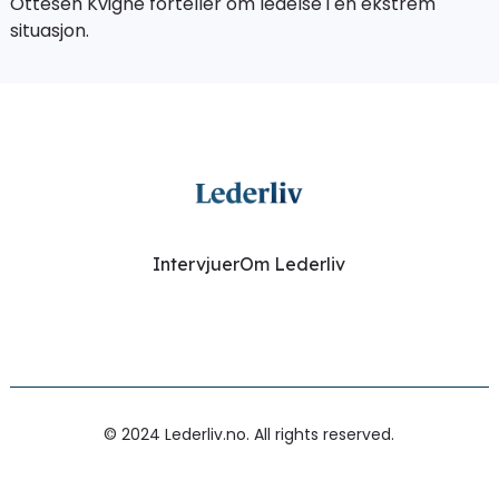
Ottesen Kvigne forteller om ledelse i en ekstrem
situasjon.
Intervjuer
Om Lederliv
© 2024 Lederliv.no. All rights reserved.