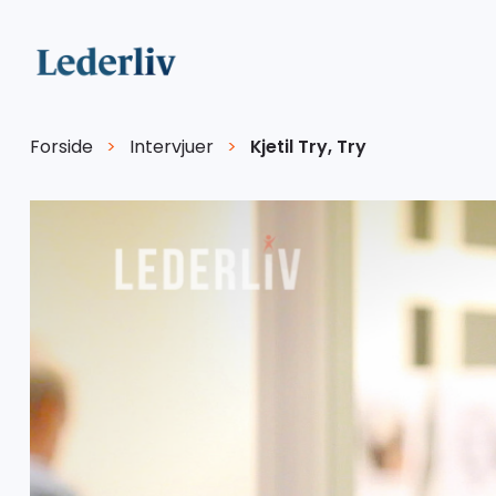
Forside
>
Intervjuer
>
Kjetil Try, Try