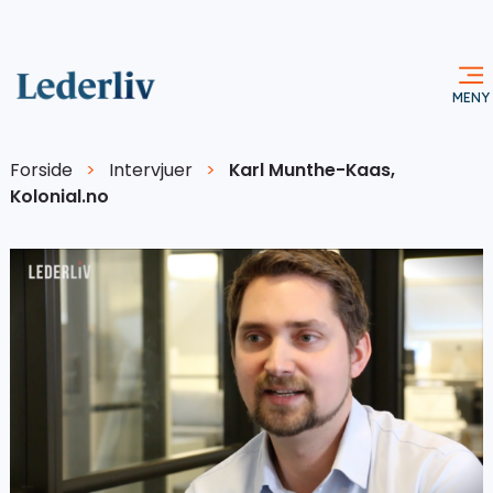
Forside
>
Intervjuer
>
Karl Munthe-Kaas,
Kolonial.no