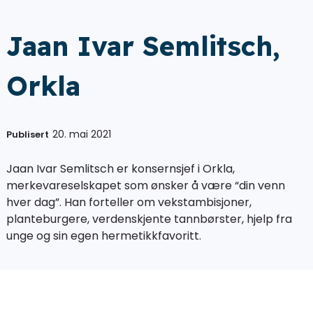
Jaan Ivar Semlitsch,
Orkla
20. mai 2021
Publisert
Jaan Ivar Semlitsch er konsernsjef i Orkla,
merkevareselskapet som ønsker å være “din venn
hver dag”. Han forteller om vekstambisjoner,
planteburgere, verdenskjente tannbørster, hjelp fra
unge og sin egen hermetikkfavoritt.