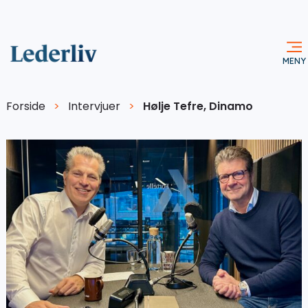
Forside
>
Intervjuer
>
Hølje Tefre, Dinamo