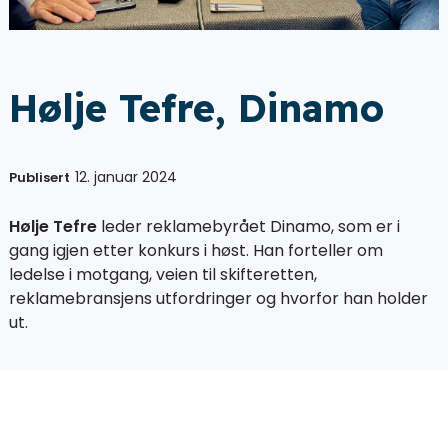
Hølje Tefre, Dinamo
12. januar 2024
Publisert
Hølje Tefre
leder reklamebyrået Dinamo, som er i
gang igjen etter konkurs i høst. Han forteller om
ledelse i motgang, veien til skifteretten,
reklamebransjens utfordringer og hvorfor han holder
ut.