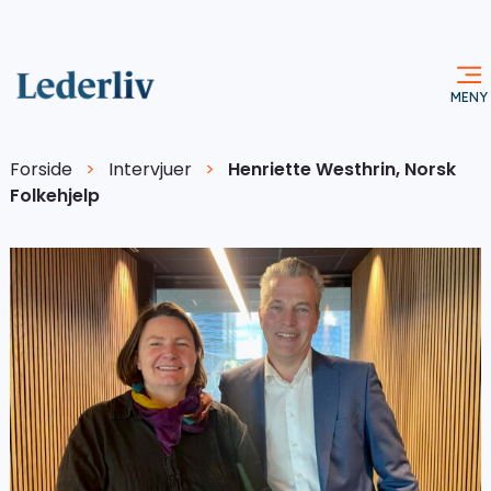
Forside
>
Intervjuer
>
Henriette Westhrin, Norsk
Folkehjelp