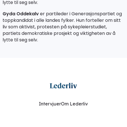
lytte til seg selv.
Gyda Oddekalv
er partileder i Generasjonspartiet og
toppkandidat i alle landes fylker. Hun forteller om sitt
liv som aktivist, protesten på sykepleierstudiet,
partiets demokratiske prosjekt og viktigheten av å
lytte til seg selv.
Intervjuer
Om Lederliv