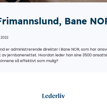
rimannslund, Bane NO
 2022
d er administrerende direktør i Bane NOR, som har ansv
t av jernbanenettet. Hvordan leder han sine 3500 ansatte
kinnene så effektivt som mulig?