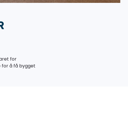
R
aret for
 for å få bygget