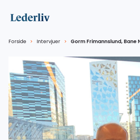
Forside
>
Intervjuer
>
Gorm Frimannslund, Bane 