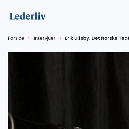
Forside
>
Intervjuer
>
Erik Ulfsby, Det Norske Tea