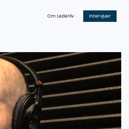
Om Lederliv
Intervjuer