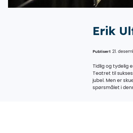
Erik Ul
21. desem
Publisert
Tidlig og tydelig
Teatret til sukse
jubel. Men er skue
spørsmålet i denn