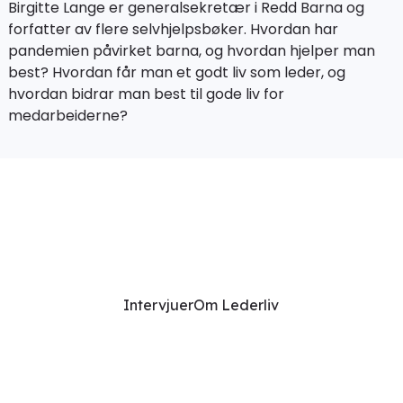
Birgitte Lange er generalsekretær i Redd Barna og
forfatter av flere selvhjelpsbøker. Hvordan har
pandemien påvirket barna, og hvordan hjelper man
best? Hvordan får man et godt liv som leder, og
hvordan bidrar man best til gode liv for
medarbeiderne?
Intervjuer
Om Lederliv