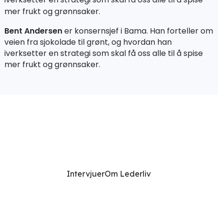
mer frukt og grønnsaker.
Bent Andersen
er konsernsjef i Bama. Han forteller om
veien fra sjokolade til grønt, og hvordan han
iverksetter en strategi som skal få oss alle til å spise
mer frukt og grønnsaker.
Intervjuer
Om Lederliv