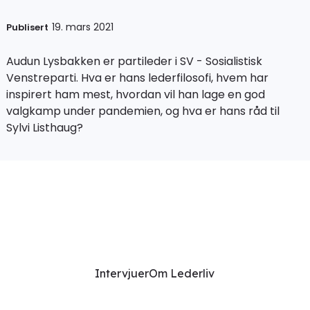
19. mars 2021
Publisert
Audun Lysbakken er partileder i SV - Sosialistisk
Venstreparti. Hva er hans lederfilosofi, hvem har
inspirert ham mest, hvordan vil han lage en god
valgkamp under pandemien, og hva er hans råd til
Sylvi Listhaug?
Intervjuer
Om Lederliv