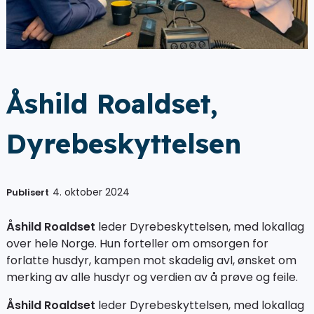
Åshild Roaldset,
Dyrebeskyttelsen
4. oktober 2024
Publisert
Åshild Roaldset
leder Dyrebeskyttelsen, med lokallag
over hele Norge. Hun forteller om omsorgen for
forlatte husdyr, kampen mot skadelig avl, ønsket om
merking av alle husdyr og verdien av å prøve og feile.
Åshild Roaldset
leder Dyrebeskyttelsen, med lokallag