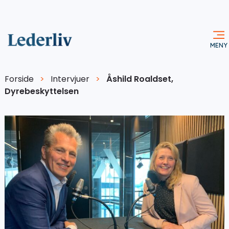
Forside
>
Intervjuer
>
Åshild Roaldset,
Dyrebeskyttelsen