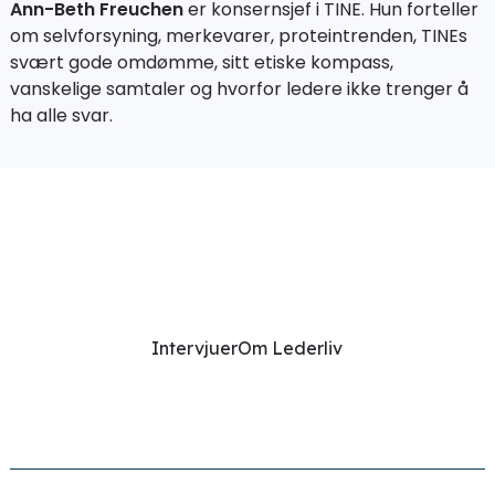
Ann-Beth Freuchen
er konsernsjef i TINE. Hun forteller
om selvforsyning, merkevarer, proteintrenden, TINEs
svært gode omdømme, sitt etiske kompass,
vanskelige samtaler og hvorfor ledere ikke trenger å
ha alle svar.
Intervjuer
Om Lederliv