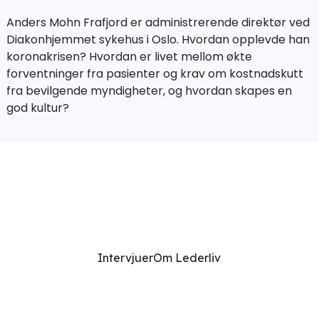
Anders Mohn Frafjord er administrerende direktør ved
Diakonhjemmet sykehus i Oslo. Hvordan opplevde han
koronakrisen? Hvordan er livet mellom økte
forventninger fra pasienter og krav om kostnadskutt
fra bevilgende myndigheter, og hvordan skapes en
god kultur?
Intervjuer
Om Lederliv